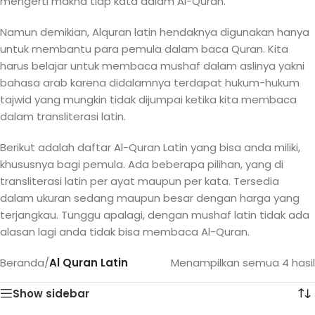
mengerti makna tiap kata dalam Al-Quran.
Namun demikian, Alquran latin hendaknya digunakan hanya
untuk membantu para pemula dalam baca Quran. Kita
harus belajar untuk membaca mushaf dalam aslinya yakni
bahasa arab karena didalamnya terdapat hukum-hukum
tajwid yang mungkin tidak dijumpai ketika kita membaca
dalam transliterasi latin.
Berikut adalah daftar Al-Quran Latin yang bisa anda miliki,
khususnya bagi pemula. Ada beberapa pilihan, yang di
transliterasi latin per ayat maupun per kata. Tersedia
dalam ukuran sedang maupun besar dengan harga yang
terjangkau. Tunggu apalagi, dengan mushaf latin tidak ada
alasan lagi anda tidak bisa membaca Al-Quran.
Beranda
/
Al Quran Latin
Menampilkan semua 4 hasil
Show sidebar