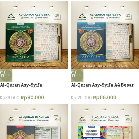
-10%
-10%
Al-Quran Asy-Syifa
Al-Quran Asy-Syifa A4 Besar
Rp
80.000
Rp
116.000
Rp
89.000
Rp
129.000