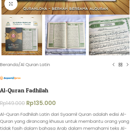
Click to enlarge
Beranda
/
Al Quran Latin
Al-Quran Fadhilah
Rp
135.000
Rp
149.000
Al-Quran Fadhilah Latin dari Syaamil Quran adalah edisi Al-
Quran yang dirancang khusus untuk membantu orang yang
tidak fasih dalam bahasa Arab dalam memahami teks Al-