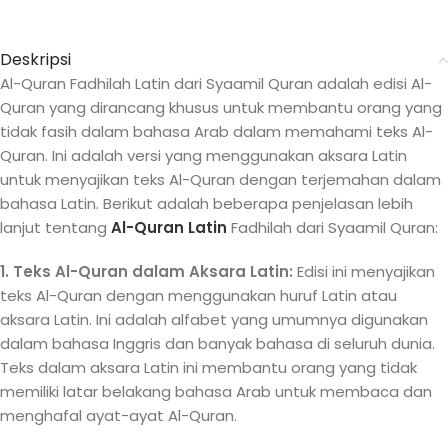
Deskripsi
Al-Quran Fadhilah Latin dari Syaamil Quran adalah edisi Al-
Quran yang dirancang khusus untuk membantu orang yang
tidak fasih dalam bahasa Arab dalam memahami teks Al-
Quran. Ini adalah versi yang menggunakan aksara Latin
untuk menyajikan teks Al-Quran dengan terjemahan dalam
bahasa Latin. Berikut adalah beberapa penjelasan lebih
lanjut tentang
Al-Quran Latin
Fadhilah dari Syaamil Quran:
1. Teks Al-Quran dalam Aksara Latin:
Edisi ini menyajikan
teks Al-Quran dengan menggunakan huruf Latin atau
aksara Latin. Ini adalah alfabet yang umumnya digunakan
dalam bahasa Inggris dan banyak bahasa di seluruh dunia.
Teks dalam aksara Latin ini membantu orang yang tidak
memiliki latar belakang bahasa Arab untuk membaca dan
menghafal ayat-ayat Al-Quran.