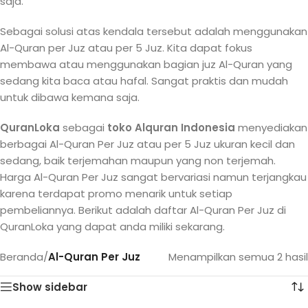
saja.
Sebagai solusi atas kendala tersebut adalah menggunakan
Al-Quran per Juz atau per 5 Juz. Kita dapat fokus
membawa atau menggunakan bagian juz Al-Quran yang
sedang kita baca atau hafal. Sangat praktis dan mudah
untuk dibawa kemana saja.
QuranLoka
sebagai
toko Alquran Indonesia
menyediakan
berbagai Al-Quran Per Juz atau per 5 Juz ukuran kecil dan
sedang, baik terjemahan maupun yang non terjemah.
Harga Al-Quran Per Juz sangat bervariasi namun terjangkau
karena terdapat promo menarik untuk setiap
pembeliannya. Berikut adalah daftar Al-Quran Per Juz di
QuranLoka yang dapat anda miliki sekarang.
Beranda
/
Al-Quran Per Juz
Menampilkan semua 2 hasil
Show sidebar