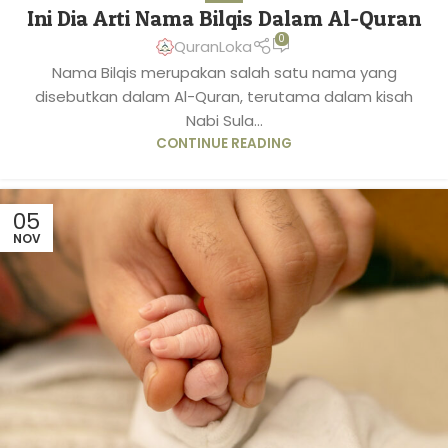
Ini Dia Arti Nama Bilqis Dalam Al-Quran
0
QuranLoka
Nama Bilqis merupakan salah satu nama yang
disebutkan dalam Al-Quran, terutama dalam kisah
Nabi Sula...
CONTINUE READING
05
NOV