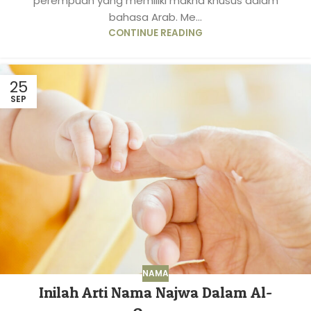
perempuan yang memiliki makna khusus dalam
bahasa Arab. Me...
CONTINUE READING
25
SEP
NAMA
Inilah Arti Nama Najwa Dalam Al-