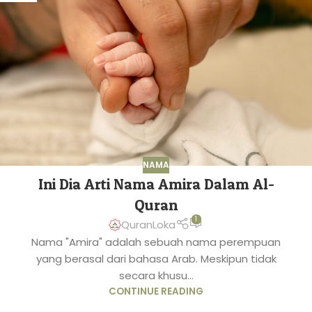
NAMA
Ini Dia Arti Nama Amira Dalam Al-
Quran
1
QuranLoka
Nama "Amira" adalah sebuah nama perempuan
yang berasal dari bahasa Arab. Meskipun tidak
secara khusu...
CONTINUE READING