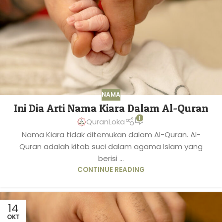
NAMA
Ini Dia Arti Nama Kiara Dalam Al-Quran
1
QuranLoka
Nama Kiara tidak ditemukan dalam Al-Quran. Al-
Quran adalah kitab suci dalam agama Islam yang
berisi ...
CONTINUE READING
14
OKT