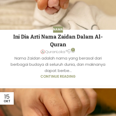
NAMA
Ini Dia Arti Nama Zaidan Dalam Al-
Quran
0
QuranLoka
Nama Zaidan adalah nama yang berasal dari
berbagai budaya di seluruh dunia, dan maknanya
dapat berbe...
CONTINUE READING
15
OKT