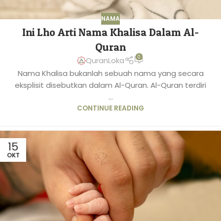
NAMA
Ini Lho Arti Nama Khalisa Dalam Al-
Quran
0
QuranLoka
Nama Khalisa bukanlah sebuah nama yang secara
eksplisit disebutkan dalam Al-Quran. Al-Quran terdiri
...
CONTINUE READING
15
OKT